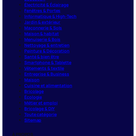
Électricité & Éclairage
Fenêtres & Portes
Informatique & High-Tech
Jardin & extérieur
Maçonnerie & Sols
Maison & habitat
Menuiserie & Bois
Nettoyage & entretien
Peinture & Décoration
Santé & bien être
Smartphone & Tablette
Vêtements & textile
Entreprise & Business
Maison
Cuisine et alimentation
Bricolage
Écologie
Métier et emploi
Bricolage & DIY
Toute catégorie
Sitemap
À PROPOS